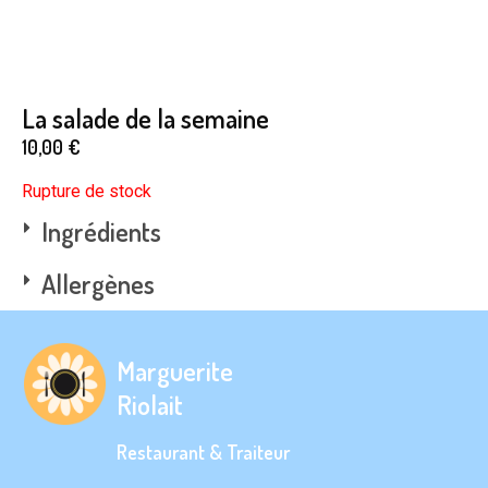
La salade de la semaine
10,00
€
Rupture de stock
Ingrédients
Allergènes
Marguerite
Riolait
Restaurant & Traiteur