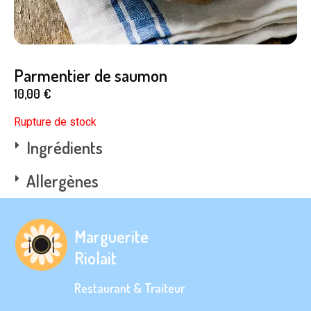
Parmentier de saumon
10,00
€
Rupture de stock
Ingrédients
Allergènes
Marguerite
Riolait
Restaurant & Traiteur