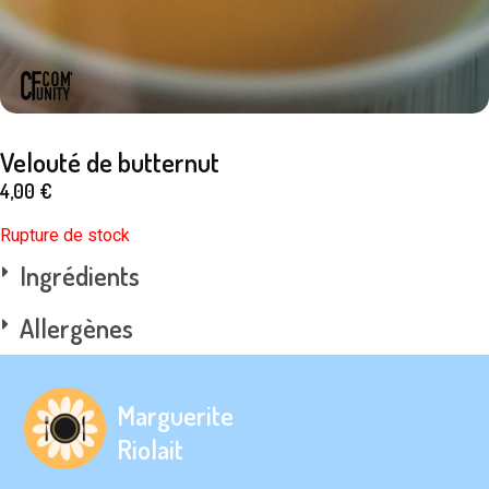
Velouté de butternut
4,00
€
Rupture de stock
Ingrédients
Allergènes
Marguerite
Riolait